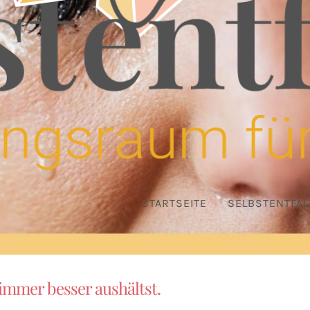
STARTSEITE
SELBSTENTFAL
 immer besser aushältst.