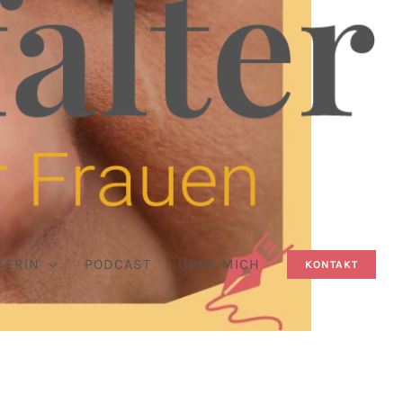
TERIN
PODCAST
ÜBER MICH
KONTAKT