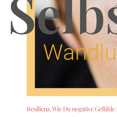
Resilienz. Wie Du negative Gefühle