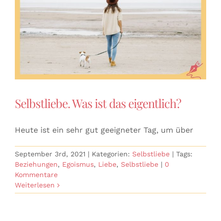
Selbstliebe. Was ist das eigentlich?
Heute ist ein sehr gut geeigneter Tag, um über
September 3rd, 2021
|
Kategorien:
Selbstliebe
|
Tags:
Beziehungen
,
Egoismus
,
Liebe
,
Selbstliebe
|
0
Kommentare
Weiterlesen